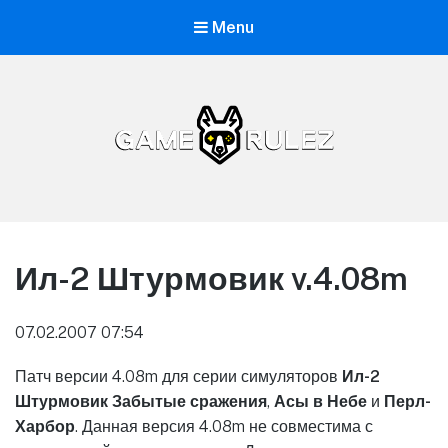
Menu
GameRulez.net
Ил-2 Штурмовик v.4.08m
07.02.2007 07:54
Патч версии 4.08m для серии симуляторов
Ил-2
Штурмовик Забытые сражения
,
Асы в Небе
и
Перл-
Харбор
. Данная версия 4.08m не совместима с