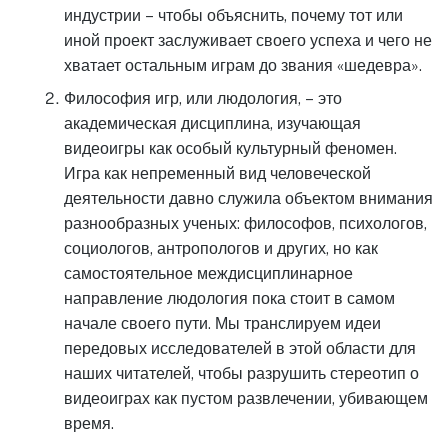
индустрии – чтобы объяснить, почему тот или
иной проект заслуживает своего успеха и чего не
хватает остальным играм до звания «шедевра».
Философия игр, или людология, – это
академическая дисциплина, изучающая
видеоигры как особый культурный феномен.
Игра как непременный вид человеческой
деятельности давно служила объектом внимания
разнообразных ученых: философов, психологов,
социологов, антропологов и других, но как
самостоятельное междисциплинарное
направление людология пока стоит в самом
начале своего пути. Мы транслируем идеи
передовых исследователей в этой области для
наших читателей, чтобы разрушить стереотип о
видеоиграх как пустом развлечении, убивающем
время.