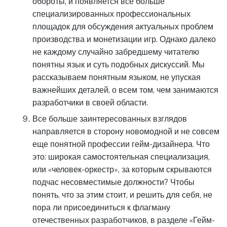
обороты, и появляется все больше
специализированных профессиональных
площадок для обсуждения актуальных проблем
производства и монетизации игр. Однако далеко
не каждому случайно забредшему читателю
понятны язык и суть подобных дискуссий. Мы
рассказываем понятным языком, не упуская
важнейших деталей, о всем том, чем занимаются
разработчики в своей области.
Все больше заинтересованных взглядов
направляется в сторону новомодной и не совсем
еще понятной профессии гейм-дизайнера. Что
это: широкая самостоятельная специализация,
или «человек-оркестр», за которым скрываются
подчас несовместимые должности? Чтобы
понять, что за этим стоит, и решить для себя, не
пора ли присоединиться к флагману
отечественных разработчиков, в разделе «Гейм-