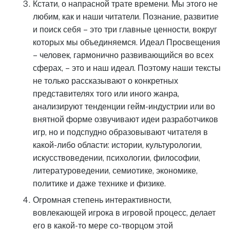
Кстати, о напрасной трате времени. Мы этого не
любим, как и наши читатели. Познание, развитие
и поиск себя – это три главные ценности, вокруг
которых мы объединяемся. Идеал Просвещения
– человек, гармонично развивающийся во всех
сферах, – это и наш идеал. Поэтому наши тексты
не только рассказывают о конкретных
представителях того или иного жанра,
анализируют тенденции гейм-индустрии или во
внятной форме озвучивают идеи разработчиков
игр, но и подспудно образовывают читателя в
какой-либо области: истории, культурологии,
искусствоведении, психологии, философии,
литературоведении, семиотике, экономике,
политике и даже технике и физике.
Огромная степень интерактивности,
вовлекающей игрока в игровой процесс, делает
его в какой-то мере со-творцом этой